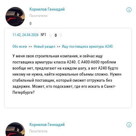
Корнилов Геннадий
Посетители
0
№1
0
11:42, 24.04.2026
Обо всем
Новый раздел
Ищу поставщика арматуры А240.
У меня своя строительная компания, и сейчас ищу
поставщика арматуры класса А240. С А400-А600 проблем
вообще нет, предлагают на каждом шагу, а вот А240 будто
никому не нужна, найти нормальные объемы сложно. Нужен
стабильный поставщик, который сможет отгружать без
задержек. Может, кто подскажет, где его искать в Санкт-
Петербурге?
Корнилов Геннадий
Посетители