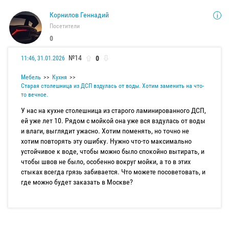
Корнилов Геннадий
Посетители
0
№14
0
11:46, 31.01.2026
Мебель
Кухня
Старая столешница из ДСП вздулась от воды. Хотим заменить на что-
то вечное.
У нас на кухне столешница из старого ламинированного ДСП,
ей уже лет 10. Рядом с мойкой она уже вся вздулась от воды
и влаги, выглядит ужасно. Хотим поменять, но точно не
хотим повторять эту ошибку. Нужно что-то максимально
устойчивое к воде, чтобы можно было спокойно вытирать, и
чтобы швов не было, особенно вокруг мойки, а то в этих
стыках всегда грязь забивается. Что можете посоветовать, и
где можно будет заказать в Москве?