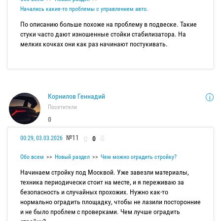
Начались какие-то проблемы с управлением авто.
По описанию больше похоже на проблему в подвеске. Такие
стуки часто дают изношенные стойки стабилизатора. На
мелких кочках они как раз начинают постукивать.
Корнилов Геннадий
Посетители
0
№11
0
00:29, 03.03.2026
Обо всем
Новый раздел
Чем можно оградить стройку?
Начинаем стройку под Москвой. Уже завезли материалы,
техника периодически стоит на месте, и я переживаю за
безопасность и случайных прохожих. Нужно как-то
нормально оградить площадку, чтобы не лазили посторонние
и не было проблем с проверками. Чем лучше оградить