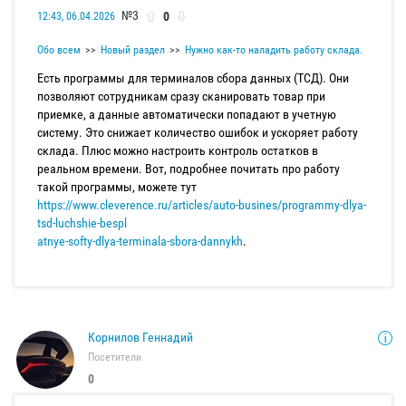
№3
0
12:43, 06.04.2026
Обо всем
Новый раздел
Нужно как-то наладить работу склада.
Есть программы для терминалов сбора данных (ТСД). Они
позволяют сотрудникам сразу сканировать товар при
приемке, а данные автоматически попадают в учетную
систему. Это снижает количество ошибок и ускоряет работу
склада. Плюс можно настроить контроль остатков в
реальном времени. Вот, подробнее почитать про работу
такой программы, можете тут
https://www.cleverence.ru/articles/auto-busines/programmy-dlya-
tsd-luchshie-bespl
atnye-softy-dlya-terminala-sbora-dannykh
.
Корнилов Геннадий
Посетители
0