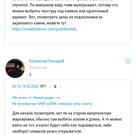
случится. По внешнему виду тоже выигрывают, потому что
можно выбрать текстуру под камень или однотонный
вариант. Вот, посмотреть цены на подоконники из
акрилового камня, можете тут
https://malahitstone.com/podokonniki
.
Корнилов Геннадий
Посетители
0
№7
0
00:18, 19.03.2026
Обо всем
Новый раздел
На экскаваторе SANY sy500h сломался упор капота.
Для начала посмотрите, нет ли на старом амортизаторе
маркировки, обычно там выбиты усилие и длина. А то можно
взять не тот, и капот будет либо еле подниматься, либо
наоборот слишком резко открываться.