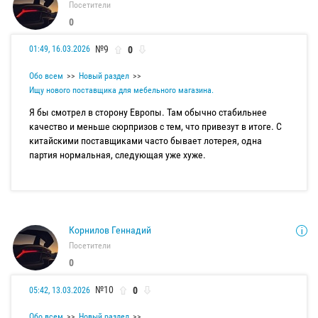
Посетители
0
№9
0
01:49, 16.03.2026
Обо всем
Новый раздел
Ищу нового поставщика для мебельного магазина.
Я бы смотрел в сторону Европы. Там обычно стабильнее
качество и меньше сюрпризов с тем, что привезут в итоге. С
китайскими поставщиками часто бывает лотерея, одна
партия нормальная, следующая уже хуже.
Корнилов Геннадий
Посетители
0
№10
0
05:42, 13.03.2026
Обо всем
Новый раздел