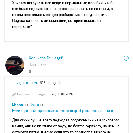
Хочется погрузить все вещи в нормальные коробки, чтобы
все было подписано, а не просто распихать по пакетам, а
потом несколько месяцев разбираться что где лежит.
Подскажите, есть ли компании, которые помогают
переехать?
Корнилов Геннадий
Посетители
0
№6
0
11:27, 30.03.2026
Корнилов Геннадий
11:28, 30.03.2026
Мебель
Кухня
Нужен прочный подоконник на кухню, старый развалился от влаги.
Для кухни лучше всего подходят подоконники из акрилового
камня, они не впитывают воду, не боятся горячего, на нем не
остаются пятна, и даже если что-то прольется, ничего не