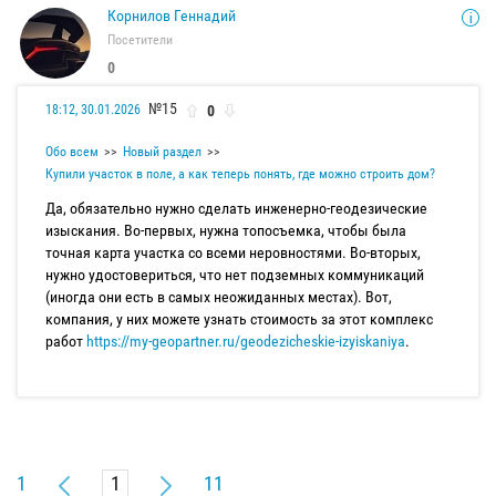
Корнилов Геннадий
Посетители
0
№15
0
18:12, 30.01.2026
Обо всем
Новый раздел
Купили участок в поле, а как теперь понять, где можно строить дом?
Да, обязательно нужно сделать инженерно-геодезические
изыскания. Во-первых, нужна топосъемка, чтобы была
точная карта участка со всеми неровностями. Во-вторых,
нужно удостовериться, что нет подземных коммуникаций
(иногда они есть в самых неожиданных местах). Вот,
компания, у них можете узнать стоимость за этот комплекс
работ
https://my-geopartner.ru/geodezicheskie-izyiskaniya
.
1
11