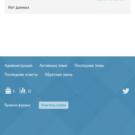
Нет данных
Администрация
Активные темы
Последние темы
Последние ответы
Обратная связь
0
32
Правила форума
Очиcтить cookie