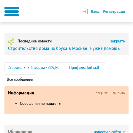
Вход
Регистрация
Последние новости
закрыть
Строительство дома из бруса в Москве. Нужна помощь
Строительный форум - SSA.RU
Профиль: fortisstl
Все сообщения
Информация.
свернуть
закрыть
Сообщения не найдены.
Обновления
новости с сайта