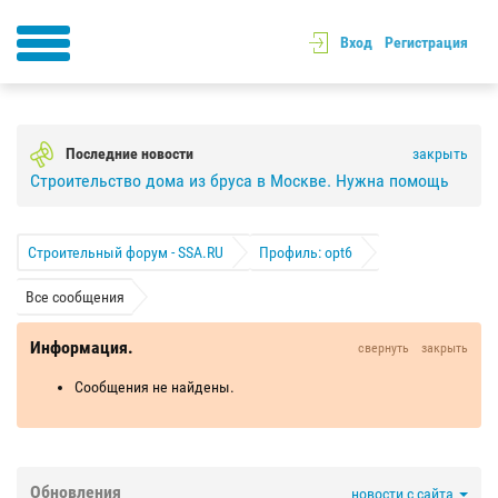
Вход
Регистрация
Последние новости
закрыть
Строительство дома из бруса в Москве. Нужна помощь
Строительный форум - SSA.RU
Профиль: opt6
Все сообщения
Информация.
свернуть
закрыть
Сообщения не найдены.
Обновления
новости с сайта