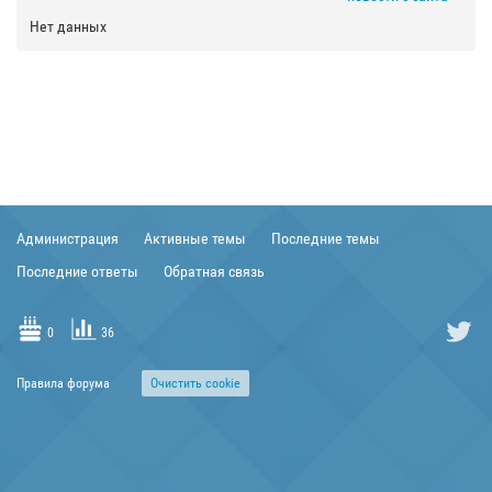
Нет данных
Администрация
Активные темы
Последние темы
Последние ответы
Обратная связь
0
36
Правила форума
Очиcтить cookie