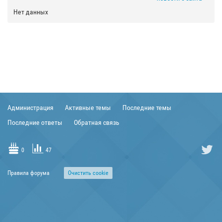
Нет данных
Администрация
Активные темы
Последние темы
Последние ответы
Обратная связь
0
47
Правила форума
Очиcтить cookie