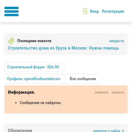
Вход
Регистрация
Последние новости
закрыть
Строительство дома из бруса в Москве. Нужна помощь
Строительный форум - SSA.RU
Профиль: sperekhodaantelecsru
Все сообщения
Информация.
свернуть
закрыть
Сообщения не найдены.
Обновления
новости с сайта