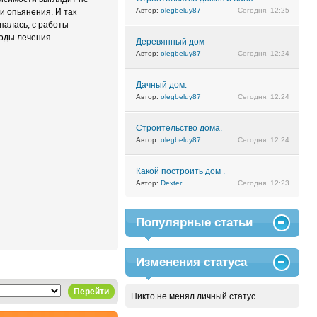
Автор:
olegbeluy87
Сегодня, 12:25
и опьянения. И так
спалась, с работы
тоды лечения
Деревянный дом
Автор:
olegbeluy87
Сегодня, 12:24
Дачный дом.
Автор:
olegbeluy87
Сегодня, 12:24
Строительство дома.
Автор:
olegbeluy87
Сегодня, 12:24
Какой построить дом .
Автор:
Dexter
Сегодня, 12:23
Популярные статьи
Изменения статуса
Перейти
Никто не менял личный статус.