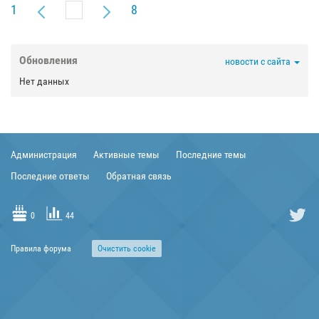
1
8
Обновления
новости с сайта
Нет данных
Администрация
Активные темы
Последние темы
Последние ответы
Обратная связь
0
44
Правила форума
Очиcтить cookie