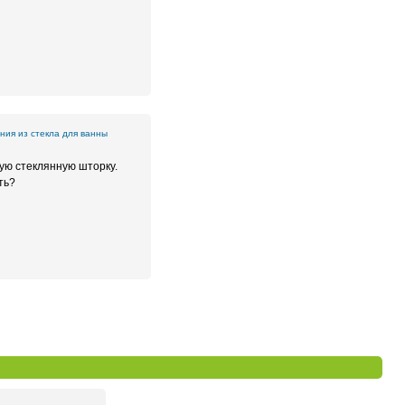
ия из стекла для ванны
ую стеклянную шторку.
ть?