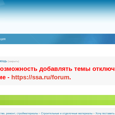
ация
омощь
(закрыть)
озможность добавлять темы отключ
ме -
https://ssa.ru/forum
.
тво, ремонт, стройматериалы
»
Строительные и отделочные материалы
»
Хочу поставить