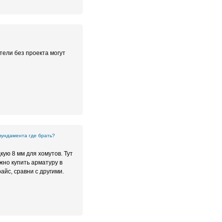
тели без проекта могут
фундамента где брать?
ую 8 мм для хомутов. Тут
жно купить арматуру в
айс, сравни с другими.