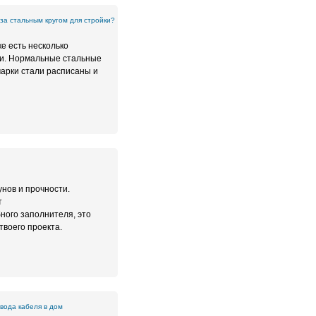
 за стальным кругом для стройки?
е есть несколько
чи. Нормальные стальные
марки стали расписаны и
нов и прочности.
т
ного заполнителя, это
твоего проекта.
вода кабеля в дом