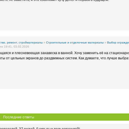
тво, ремонт, стройматериалы
»
Строительные и отделочные материалы
»
Выбор огражден
о 19:41, 03.02.2026
щаяся и плесневеющая занавеска в ванной. Хочу заменить её на стационарн
ы от цельных экранов до раздвижных систем. Как думаете, что лучше выбра
Последние ответы