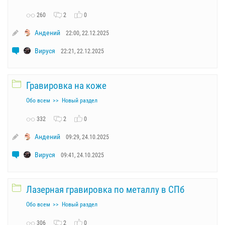
260
2
0
Андений
22:00, 22.12.2025
Вируся
22:21, 22.12.2025
Гравировка на коже
Обо всем
Новый раздел
332
2
0
Андений
09:29, 24.10.2025
Вируся
09:41, 24.10.2025
Лазерная гравировка по металлу в СПб
Обо всем
Новый раздел
306
2
0