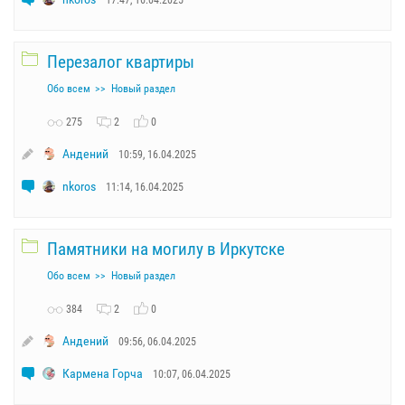
Перезалог квартиры
Обо всем
Новый раздел
275
2
0
Андений
10:59, 16.04.2025
nkoros
11:14, 16.04.2025
Памятники на могилу в Иркутске
Обо всем
Новый раздел
384
2
0
Андений
09:56, 06.04.2025
Кармена Горча
10:07, 06.04.2025