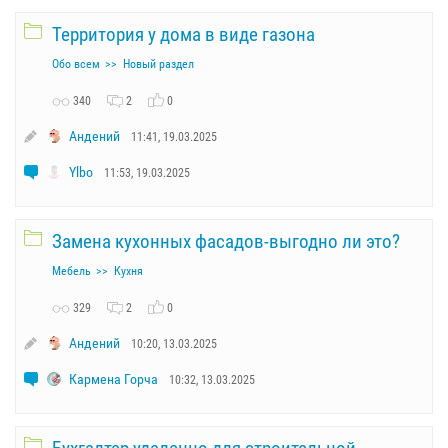
Территория у дома в виде газона
Обо всем
Новый раздел
340
2
0
Андений
11:41, 19.03.2025
Ylbo
11:53, 19.03.2025
Замена кухонных фасадов-выгодно ли это?
Мебель
Кухня
329
2
0
Андений
10:20, 13.03.2025
Кармена Горча
10:32, 13.03.2025