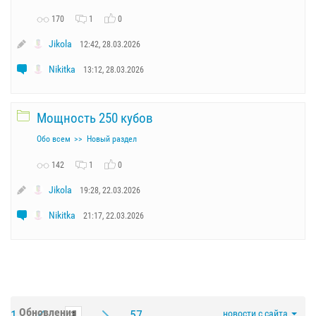
170
1
0
Jikola
12:42, 28.03.2026
Nikitka
13:12, 28.03.2026
Мощность 250 кубов
Обо всем
Новый раздел
142
1
0
Jikola
19:28, 22.03.2026
Nikitka
21:17, 22.03.2026
Обновления
1
57
новости с сайта