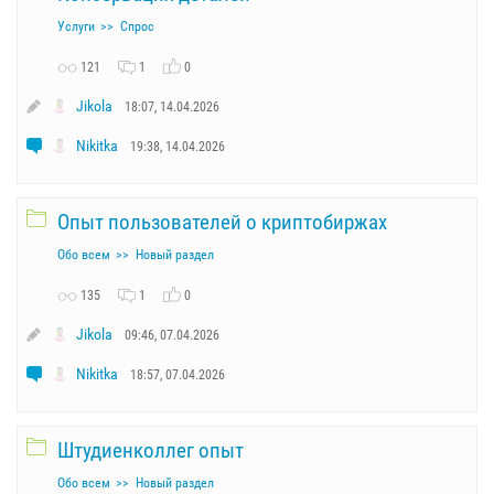
Услуги
Спрос
121
1
0
Jikola
18:07, 14.04.2026
Nikitka
19:38, 14.04.2026
Опыт пользователей о криптобиржах
Обо всем
Новый раздел
135
1
0
Jikola
09:46, 07.04.2026
Nikitka
18:57, 07.04.2026
Штудиенколлег опыт
Обо всем
Новый раздел