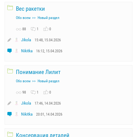
Вес ракетки
Обо всем
Новый раздел
88
1
0
Jikola
15:48, 15.04.2026
Nikitka
16:12, 15.04.2026
Понимание Лилит
Обо всем
Новый раздел
98
1
0
Jikola
17:46, 14.04.2026
Nikitka
20:01, 14.04.2026
Консервация деталей