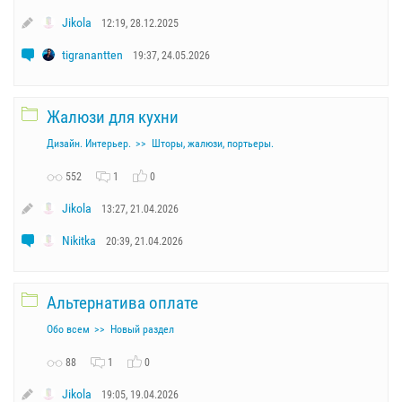
Jikola
12:19, 28.12.2025
tigranantten
19:37, 24.05.2026
Жалюзи для кухни
Дизайн. Интерьер.
Шторы, жалюзи, портьеры.
552
1
0
Jikola
13:27, 21.04.2026
Nikitka
20:39, 21.04.2026
Альтернатива оплате
Обо всем
Новый раздел
88
1
0
Jikola
19:05, 19.04.2026