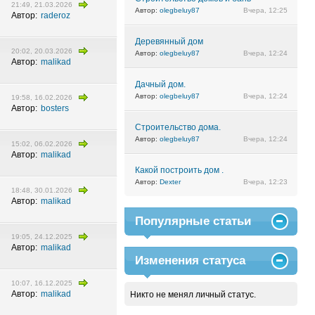
21:49, 21.03.2026
Автор:
olegbeluy87
Вчера, 12:25
Автор:
raderoz
Деревянный дом
20:02, 20.03.2026
Автор:
olegbeluy87
Вчера, 12:24
Автор:
malikad
Дачный дом.
Автор:
olegbeluy87
Вчера, 12:24
19:58, 16.02.2026
Автор:
bosters
Строительство дома.
Автор:
olegbeluy87
Вчера, 12:24
15:02, 06.02.2026
Автор:
malikad
Какой построить дом .
Автор:
Dexter
Вчера, 12:23
18:48, 30.01.2026
Автор:
malikad
Популярные статьи
19:05, 24.12.2025
Автор:
malikad
Изменения статуса
10:07, 16.12.2025
Автор:
malikad
Никто не менял личный статус.