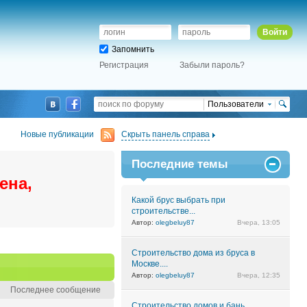
Войти
Запомнить
Регистрация
Забыли пароль?
Пользователи
Новые публикации
Скрыть панель справа
Последние темы
ена,
Какой брус выбрать при
строительстве...
Автор:
olegbeluy87
Вчера, 13:05
Строительство дома из бруса в
Москве....
Автор:
olegbeluy87
Вчера, 12:35
Последнее сообщение
Строительство домов и бань