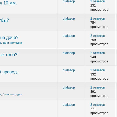
olalasop
2 ответов
я 10 мм.
231
просмотров
olalasop
2 ответов
убы?
754
просмотров
olalasop
2 ответов
 на даче?
259
, бани, коттеджа
просмотров
olalasop
2 ответов
ых окон?
940
просмотров
olalasop
2 ответов
 провод.
332
просмотров
olalasop
2 ответов
391
, бани, коттеджа
просмотров
olalasop
2 ответов
271
просмотров