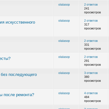
olalasop
2 ответов
241
просмотров
olalasop
2 ответов
ия искусственного
317
просмотров
olalasop
2 ответов
331
просмотров
olalasop
2 ответов
есты?
291
просмотров
olalasop
3 ответов
 без последующего
380
просмотров
olalasop
4 ответов
ы после ремонта?
484
просмотров