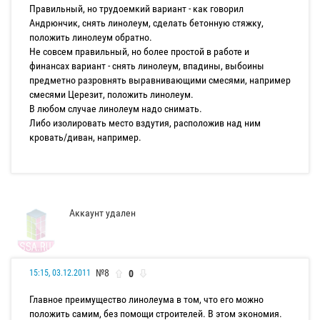
Правильный, но трудоемкий вариант - как говорил
Андрюнчик, снять линолеум, сделать бетонную стяжку,
положить линолеум обратно.
Не совсем правильный, но более простой в работе и
финансах вариант - снять линолеум, впадины, выбоины
предметно разровнять выравнивающими смесями, например
смесями Церезит, положить линолеум.
В любом случае линолеум надо снимать.
Либо изолировать место вздутия, расположив над ним
кровать/диван, например.
Аккаунт удален
№8
0
15:15, 03.12.2011
Главное преимущество линолеума в том, что его можно
положить самим, без помощи строителей. В этом экономия.