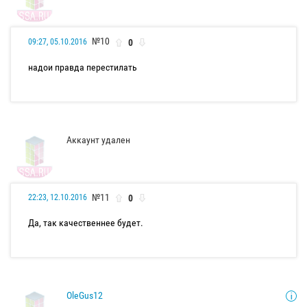
№10
0
09:27, 05.10.2016
надои правда перестилать
Аккаунт удален
№11
0
22:23, 12.10.2016
Да, так качественнее будет.
OleGus12