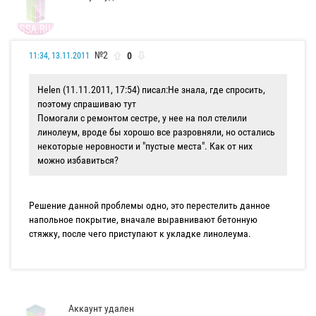
№2
0
11:34, 13.11.2011
Helen (11.11.2011, 17:54) писал:
Не знала, где спросить,
поэтому спрашиваю тут
Помогали с ремонтом сестре, у нее на пол стелили
линолеум, вроде бы хорошо все разровняли, но остались
некоторые неровности и "пустые места". Как от них
можно избавиться?
Решение данной проблемы одно, это перестелить данное
напольное покрытие, вначале выравнивают бетонную
стяжку, после чего приступают к укладке линолеума.
Аккаунт удален