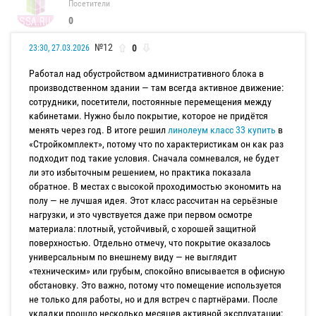
Посетители
0
№12
0
23:30, 27.03.2026
Работал над обустройством административного блока в
производственном здании — там всегда активное движение:
сотрудники, посетители, постоянные перемещения между
кабинетами. Нужно было покрытие, которое не придётся
менять через год. В итоге решил
линолеум класс 33 купить
в
«Стройкомплект», потому что по характеристикам он как раз
подходит под такие условия. Сначала сомневался, не будет
ли это избыточным решением, но практика показала
обратное. В местах с высокой проходимостью экономить на
полу — не лучшая идея. Этот класс рассчитан на серьёзные
нагрузки, и это чувствуется даже при первом осмотре
материала: плотный, устойчивый, с хорошей защитной
поверхностью. Отдельно отмечу, что покрытие оказалось
универсальным по внешнему виду — не выглядит
«техническим» или грубым, спокойно вписывается в офисную
обстановку. Это важно, потому что помещение используется
не только для работы, но и для встреч с партнёрами. После
укладки прошло несколько месяцев активной эксплуатации: