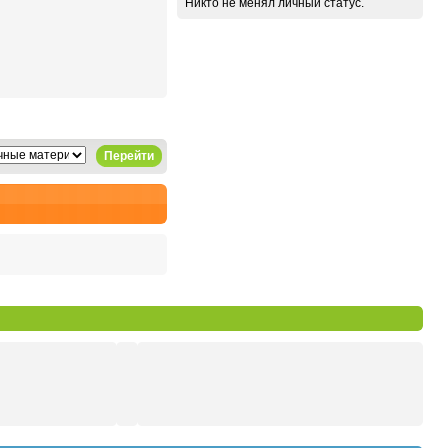
Никто не менял личный статус.
Перейти