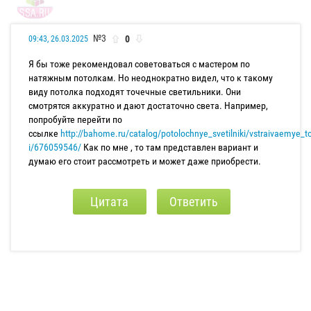
№3
0
09:43, 26.03.2025
Я бы тоже рекомендовал советоваться с мастером по
натяжным потолкам. Но неоднократно видел, что к такому
виду потолка подходят точечные светильники. Они
смотрятся аккуратно и дают достаточно света. Например,
попробуйте перейти по
ссылке
http://bahome.ru/catalog/potolochnye_svetilniki/vstraivaemye_t
i/676059546/
Как по мне , то там представлен вариант и
думаю его стоит рассмотреть и может даже приобрести.
Цитата
Ответить