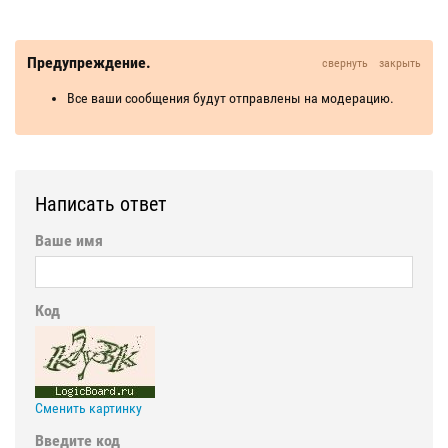
Предупреждение.
свернуть
закрыть
Все ваши сообщения будут отправлены на модерацию.
Написать ответ
Ваше имя
Код
Сменить картинку
Введите код