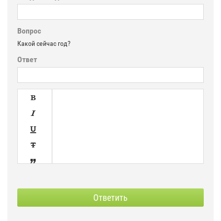
Вопрос
Какой сейчас год?
Ответ





SPOILER
СКРЫТЫЙ
Ответить
