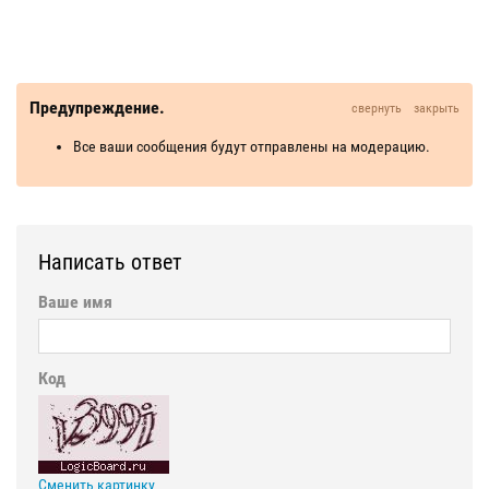
Предупреждение.
свернуть
закрыть
Все ваши сообщения будут отправлены на модерацию.
Написать ответ
Ваше имя
Код
Сменить картинку