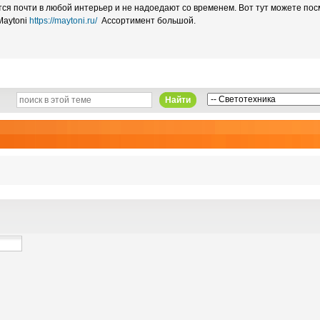
я почти в любой интерьер и не надоедают со временем. Вот тут можете посм
Maytoni
https://maytoni.ru/
Ассортимент большой.
Найти