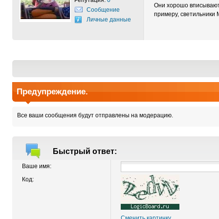
Репутация:
0
Они хорошо вписываютс
Сообщение
примеру, светильники 
Личные данные
Предупреждение.
Все ваши сообщения будут отправлены на модерацию.
Быстрый ответ:
Ваше имя:
Код:
Сменить картинку