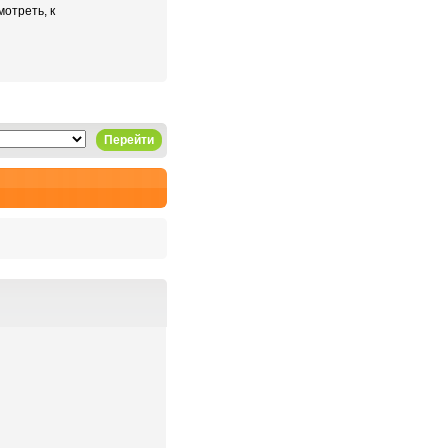
отреть, к
Перейти