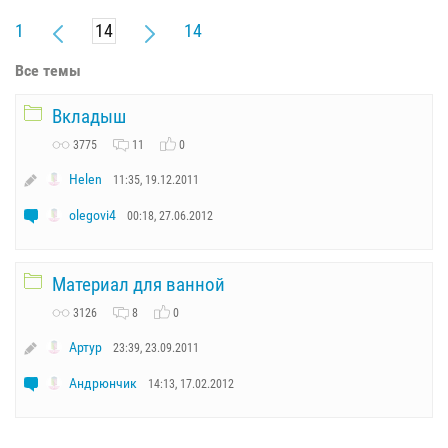
1
14
Все темы
Вкладыш
3775
11
0
Helen
11:35, 19.12.2011
olegovi4
00:18, 27.06.2012
Материал для ванной
3126
8
0
Артур
23:39, 23.09.2011
Андрюнчик
14:13, 17.02.2012