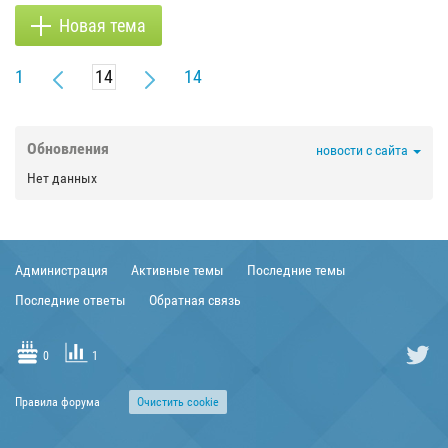
Новая тема
1
14
Обновления
новости с сайта
Нет данных
Администрация
Активные темы
Последние темы
Последние ответы
Обратная связь
0
1
Правила форума
Очиcтить cookie