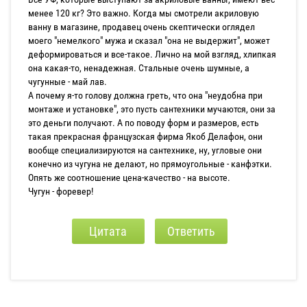
менее 120 кг? Это важно. Когда мы смотрели акриловую
ванну в магазине, продавец очень скептически оглядел
моего "немелкого" мужа и сказал "она не выдержит", может
деформироваться и все-такое. Лично на мой взгляд, хлипкая
она какая-то, ненадежная. Стальные очень шумные, а
чугунные - май лав.
А почему я-то голову должна греть, что она "неудобна при
монтаже и установке", это пусть сантехники мучаются, они за
это деньги получают. А по поводу форм и размеров, есть
такая прекрасная французская фирма Якоб Делафон, они
вообще специализируются на сантехнике, ну, угловые они
конечно из чугуна не делают, но прямоугольные - канфэтки.
Опять же соотношение цена-качество - на высоте.
Чугун - форевер!
Цитата
Ответить