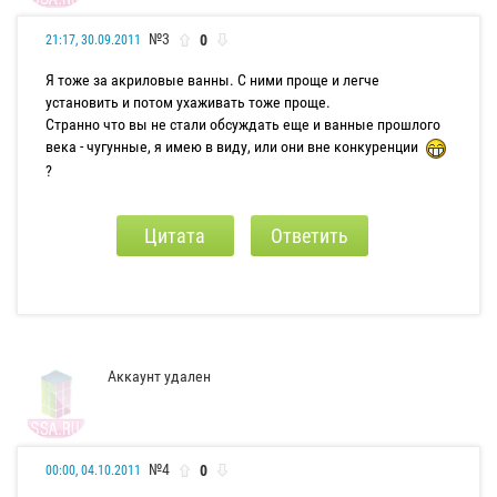
№3
0
21:17, 30.09.2011
Я тоже за акриловые ванны. С ними проще и легче
установить и потом ухаживать тоже проще.
Странно что вы не стали обсуждать еще и ванные прошлого
века - чугунные, я имею в виду, или они вне конкуренции
?
Цитата
Ответить
Аккаунт удален
№4
0
00:00, 04.10.2011