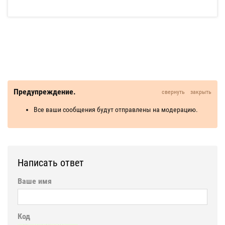
Предупреждение.
свернуть
закрыть
Все ваши сообщения будут отправлены на модерацию.
Написать ответ
Ваше имя
Код