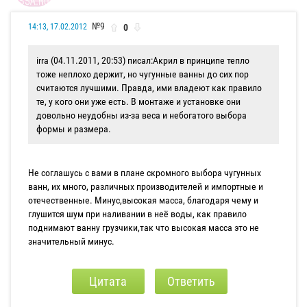
№9
0
14:13, 17.02.2012
irra (04.11.2011, 20:53) писал:
Акрил в принципе тепло
тоже неплохо держит, но чугунные ванны до сих пор
считаются лучшими. Правда, ими владеют как правило
те, у кого они уже есть. В монтаже и установке они
довольно неудобны из-за веса и небогатого выбора
формы и размера.
Не соглашусь с вами в плане скромного выбора чугунных
ванн, их много, различных производителей и импортные и
отечественные. Минус,высокая масса, благодаря чему и
глушится шум при наливании в неё воды, как правило
поднимают ванну грузчики,так что высокая масса это не
значительный минус.
Цитата
Ответить