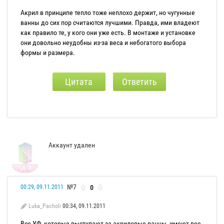
Акрил в принципе тепло тоже неплохо держит, но чугунные
ванны до сих пор считаются лучшими. Правда, ими владеют
как правило те, у кого они уже есть. В монтаже и установке
они довольно неудобны из-за веса и небогатого выбора
формы и размера.
Цитата
Ответить
Аккаунт удален
№7
0
00:29, 09.11.2011
Luka_Pacholi
00:34, 09.11.2011
Все УФ, которые выступают за акриловые ванны, имеют вес