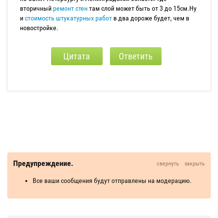
вторичный
ремонт стен
там слой может быть от 3 до 15см.Ну
и
стоимость штукатурных работ
в два дороже будет, чем в
новостройке.
Цитата
Ответить
Предупреждение.
свернуть
закрыть
Все ваши сообщения будут отправлены на модерацию.