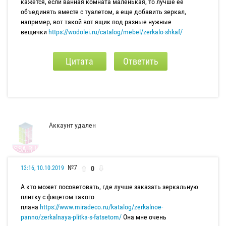
кажется, если ванная комната маленькая, то лучше ее
объединять вместе с туалетом, а еще добавить зеркал,
например, вот такой вот ящик под разные нужные
вещички
https://wodolei.ru/catalog/mebel/zerkalo-shkaf/
Цитата
Ответить
Аккаунт удален
№7
0
13:16, 10.10.2019
А кто может посоветовать, где лучше заказать зеркальную
плитку с фацетом такого
плана
https://www.miradeco.ru/katalog/zerkalnoe-
panno/zerkalnaya-plitka-s-fatsetom/
Она мне очень