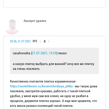
Аккаунт удален
№9
0
20:36, 21.07.2021
cacahorosha (
21.07.2021, 15:33
) писал:
а какую плитку выбрать для ванной? хочу все же плитку
на стены поклеить
Качественно считается плитка керамическая -
https://santehkeram.ru/keramicheskaya_plitka
- мы такую дома
поклеили, смотрится красиво, работать с такой плиткой
удобно, у меня муж сам все клеил, ни одну не разбил в
процессе, держится плитка хорошо. А еще мне нравится, что
есть масса разных коллекций такой плитки.