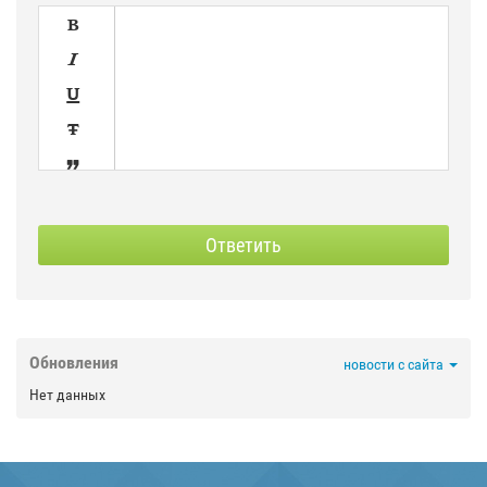





SPOILER
СКРЫТЫЙ
Ответить



Обновления
новости с сайта

Нет данных


