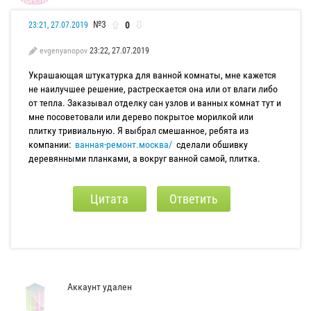
№3
0
23:21, 27.07.2019
evgenyanopov
23:22, 27.07.2019
Украшающая штукатурка для ванной комнаты, мне кажется
не наилучшее решение, растрескается она или от влаги либо
от тепла. Заказывал отделку сан узлов и ванных комнат тут и
мне посоветовали или дерево покрытое морилкой или
плитку тривиальную. Я выбрал смешанное, ребята из
компании:
ванная-ремонт.москва/
сделали обшивку
деревянными планками, а вокруг ванной самой, плитка.
Цитата
Ответить
Аккаунт удален