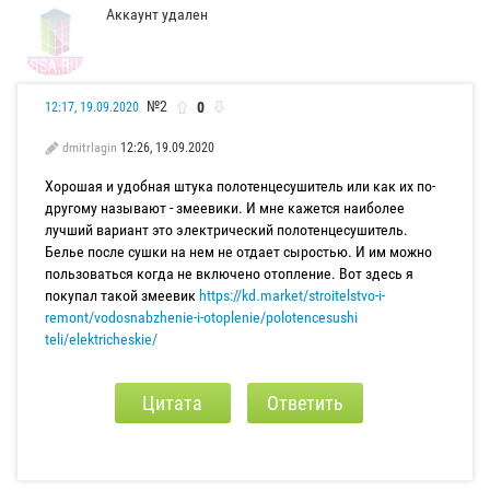
Аккаунт удален
№2
0
12:17, 19.09.2020
dmitrlagin
12:26, 19.09.2020
Хорошая и удобная штука полотенцесушитель или как их по-
другому называют - змеевики. И мне кажется наиболее
лучший вариант это электрический полотенцесушитель.
Белье после сушки на нем не отдает сыростью. И им можно
пользоваться когда не включено отопление. Вот здесь я
покупал такой змеевик
https://kd.market/stroitelstvo-i-
remont/vodosnabzhenie-i-otoplenie/polotencesushi
teli/elektricheskie/
Цитата
Ответить