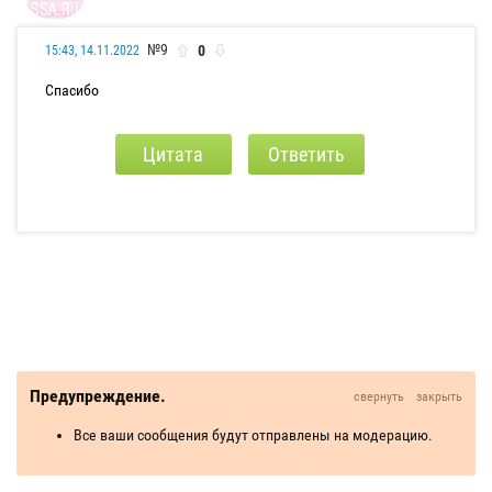
№9
0
15:43, 14.11.2022
Спасибо
Цитата
Ответить
Предупреждение.
свернуть
закрыть
Все ваши сообщения будут отправлены на модерацию.