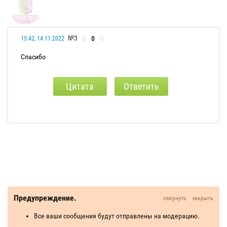
№3
0
15:42, 14.11.2022
Спасибо
Цитата
Ответить
Предупреждение.
свернуть
закрыть
Все ваши сообщения будут отправлены на модерацию.