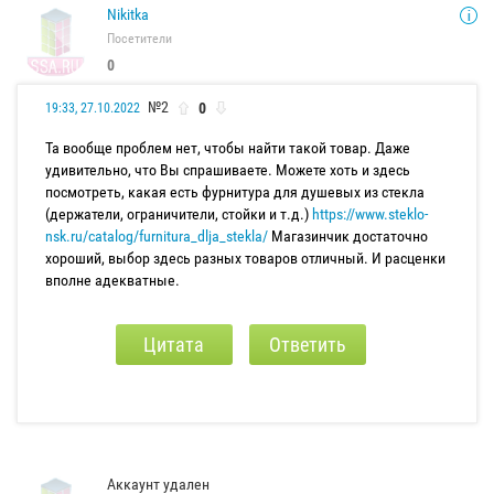
Nikitka
Посетители
0
№2
0
19:33, 27.10.2022
Та вообще проблем нет, чтобы найти такой товар. Даже
удивительно, что Вы спрашиваете. Можете хоть и здесь
посмотреть, какая есть фурнитура для душевых из стекла
(держатели, ограничители, стойки и т.д.)
https://www.steklo-
nsk.ru/catalog/furnitura_dlja_stekla/
Магазинчик достаточно
хороший, выбор здесь разных товаров отличный. И расценки
вполне адекватные.
Цитата
Ответить
Аккаунт удален