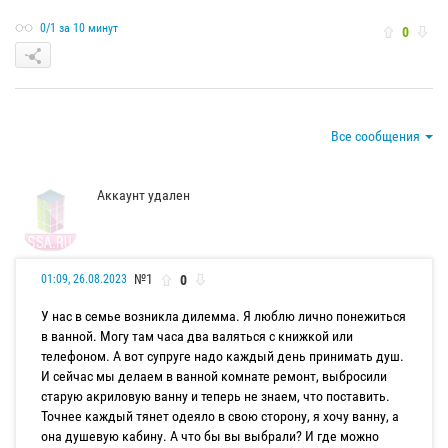
0/1 за 10 минут
0
Все сообщения
Аккаунт удален
№1
0
01:09, 26.08.2023
У нас в семье возникла дилемма. Я люблю лично понежиться
в ванной. Могу там часа два валяться с книжкой или
телефоном. А вот супруге надо каждый день принимать душ.
И сейчас мы делаем в ванной комнате ремонт, выбросили
старую акриловую ванну и теперь не знаем, что поставить.
Точнее каждый тянет одеяло в свою сторону, я хочу ванну, а
она душевую кабину. А что бы вы выбрали? И где можно