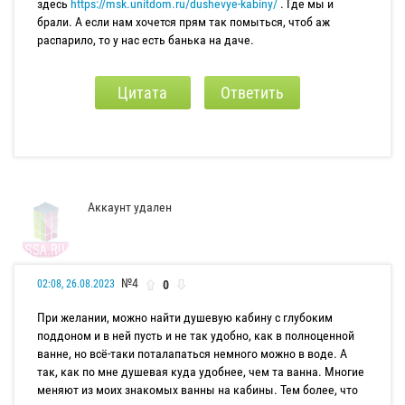
здесь
https://msk.unitdom.ru/dushevye-kabiny/
. Где мы и
брали. А если нам хочется прям так помыться, чтоб аж
распарило, то у нас есть банька на даче.
Цитата
Ответить
Аккаунт удален
№4
0
02:08, 26.08.2023
При желании, можно найти душевую кабину с глубоким
поддоном и в ней пусть и не так удобно, как в полноценной
ванне, но всё-таки поталапаться немного можно в воде. А
так, как по мне душевая куда удобнее, чем та ванна. Многие
меняют из моих знакомых ванны на кабины. Тем более, что