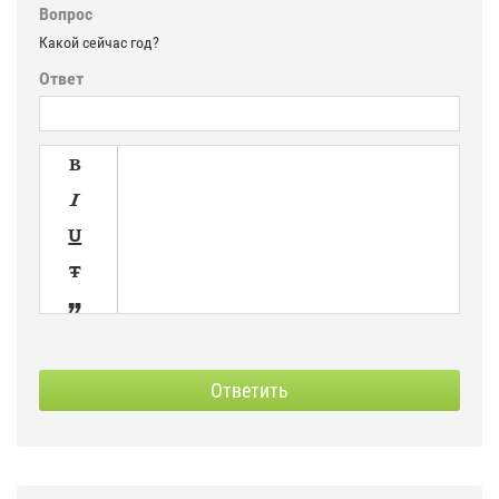
Вопрос
Какой сейчас год?
Ответ





SPOILER
СКРЫТЫЙ
Ответить


