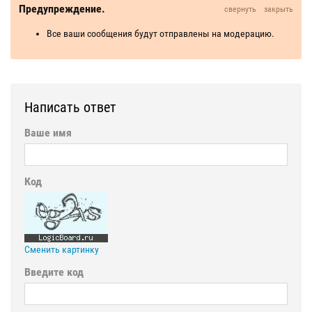
Предупреждение.
свернуть
закрыть
Все ваши сообщения будут отправлены на модерацию.
Написать ответ
Ваше имя
Код
Сменить картинку
Введите код