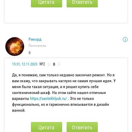
Цитата
Ответить
Рикорд
Посетители
0
№2
0
15:31, 12.11.2023
Да, я понимаю, сам только недавно закончил ремонт. Но я
вам скажу, что закрывать наглухо не самая лучшая идея. У
меня была такая ситуация, и я решил купить себе
сантехнический шкаф. На этом сайте нашел отличные
варианты
https://santekhlyuk.ru/
. Это не только
функционально, но и гармонично вписывается в дизайн
ванной.
Цитата
Ответить