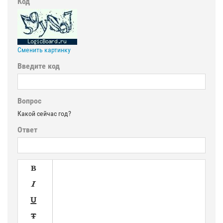
Код
Сменить картинку
Введите код
Вопрос
Какой сейчас год?
Ответ



