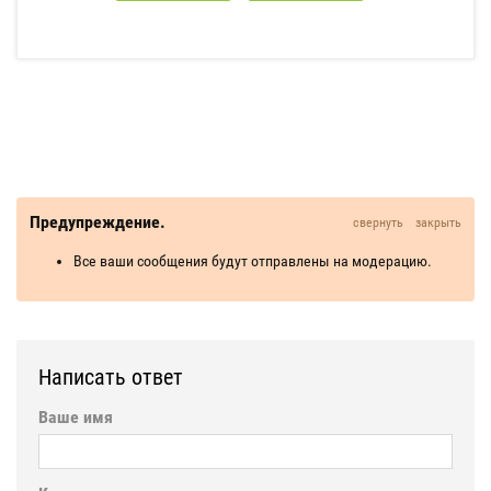
Предупреждение.
свернуть
закрыть
Все ваши сообщения будут отправлены на модерацию.
Написать ответ
Ваше имя