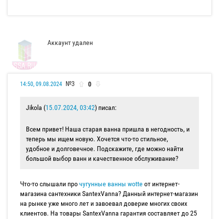
Аккаунт удален
№3
0
14:50, 09.08.2024
Jikola (
15.07.2024, 03:42
) писал:
Всем привет! Наша старая ванна пришла в негодность, и
теперь мы ищем новую. Хочется что-то стильное,
удобное и долговечное. Подскажите, где можно найти
большой выбор ванн и качественное обслуживание?
Что-то слышали про
чугунные ванны wotte
от интернет-
магазина сантехники SantexVanna? Данный интернет-магазин
на рынке уже много лет и завоевал доверие многих своих
клиентов. На товары SantexVanna гарантия составляет до 25