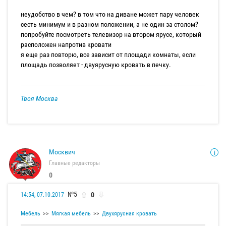
неудобство в чем? в том что на диване может пару человек
сесть минимум и в разном положении, а не один за столом?
попробуйте посмотреть телевизор на втором ярусе, который
расположен напротив кровати
я еще раз повторю, все зависит от площади комнаты, если
площадь позволяет - двуярусную кровать в печку.
Твоя Москва
Москвич
Главные редакторы
0
№5
0
14:54, 07.10.2017
Мебель
Мягкая мебель
Двухярусная кровать