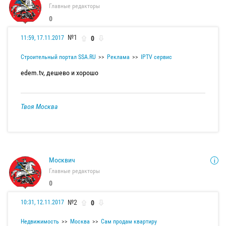
Главные редакторы
0
№1
0
11:59, 17.11.2017
Строительный портал SSA.RU
Реклама
IPTV сервис
edem.tv, дешево и хорошо
Твоя Москва
Москвич
Главные редакторы
0
№2
0
10:31, 12.11.2017
Недвижимость
Москва
Сам продам квартиру