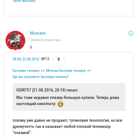
Твоя Москва
Москвич
Главные редакторы
0
№13
0
09:04, 22.08.2016
Бытовая техника
Мелкая бытовая техника
Где вы покупаете бытовую технику?
IGOR757 (21.08.2016, 20:19) писал:
Мы тоже недавно плазму большую купили. Теперь дома
настоящий кинотеатр
плазму уже давно не продают, тупиковая технология, но вся
дремучесть так и называет любой плоский телевизор
"плазмой".