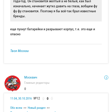
года-год. Он становится желтый а не белый, как был
изначально, начинает жутко давить на глаза, вобщем фу
фу фу становится. Поэтому я бы всё-так брал известные
бренды.
еще пухнут батарейки и разрывают корпус, т.е. это еще и
опасно
Твоя Москва
Москвич
Главные редакторы
0
№12
0
11:04, 30.10.2016
Обо всем
Новый раздел