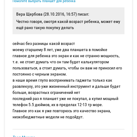
Помогите выбрать планшет для ребенка
Вера Щербова (28.10.2016, 16:57) писал:
Честно говоря, смотря какой возраст ребенка, может ему
ещё рано такую покупку делать
сейчас без разницы какой возраст
моему старшему 8 лет, уже два планшета в помойке
главное для ребенка это экран и как не странно мощность,
т.е. не стоит думать что он там будет калькулятором
пользоваться, а стоит думать, чтобы он вам не приносил его
постоянно с черным экраном.
в наше время глупо воспринимать гаджеты только как
развлекуху, это уже жизненный инструмент и дальше будет
больше, возрастных ограничений нет
последний раз я планшет уже не покупал, а купил мощный
телефон 5.5 дюймов, их в пределах 12-13 тр море.
Главное это как я уже повторюсь это качество экрана,
низкобюджетные модели не подойдут.