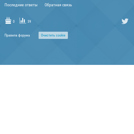
Последние ответы
Обратная связь
0
39
Правила форума
Очиcтить cookie