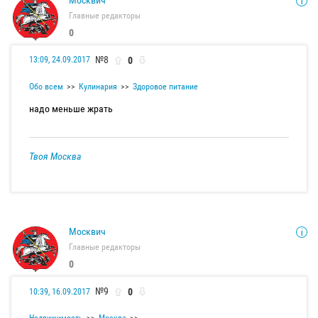
Главные редакторы
0
№8
0
13:09, 24.09.2017
Обо всем
Кулинария
Здоровое питание
надо меньше жрать
Твоя Москва
Москвич
Главные редакторы
0
№9
0
10:39, 16.09.2017