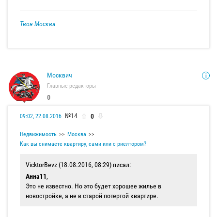
Твоя Москва
Москвич
Главные редакторы
0
№14
0
09:02, 22.08.2016
Недвижимость
Москва
Как вы снимаете квартиру, сами или с риелтором?
VicktorBevz (18.08.2016, 08:29) писал:
Анна11
,
Это не известно. Но это будет хорошее жилье в
новостройке, а не в старой потертой квартире.