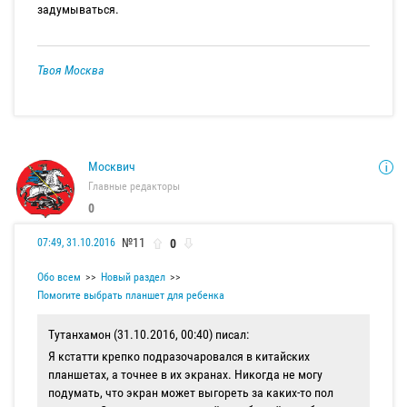
задумываться.
Твоя Москва
Москвич
Главные редакторы
0
№11
0
07:49, 31.10.2016
Обо всем
Новый раздел
Помогите выбрать планшет для ребенка
Тутанхамон (31.10.2016, 00:40) писал:
Я кстатти крепко подразочаровался в китайских
планшетах, а точнее в их экранах. Никогда не могу
подумать, что экран может выгореть за каких-то пол