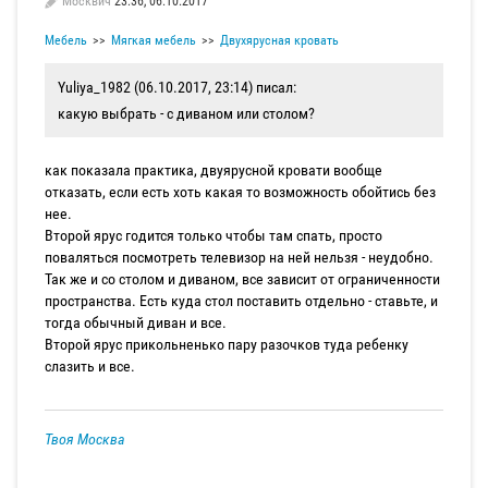
Москвич
23:36, 06.10.2017
Мебель
Мягкая мебель
Двухярусная кровать
Yuliya_1982 (06.10.2017, 23:14) писал:
какую выбрать - с диваном или столом?
как показала практика, двуярусной кровати вообще
отказать, если есть хоть какая то возможность обойтись без
нее.
Второй ярус годится только чтобы там спать, просто
поваляться посмотреть телевизор на ней нельзя - неудобно.
Так же и со столом и диваном, все зависит от ограниченности
пространства. Есть куда стол поставить отдельно - ставьте, и
тогда обычный диван и все.
Второй ярус прикольненько пару разочков туда ребенку
слазить и все.
Твоя Москва