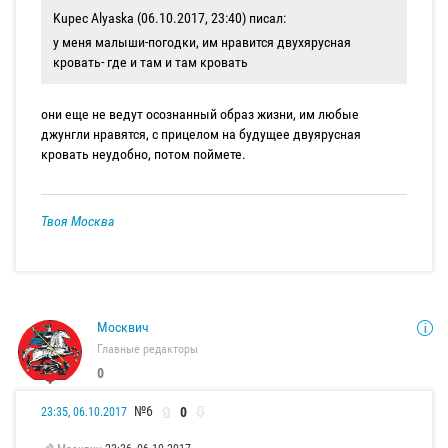
Kupec Alyaska (06.10.2017, 23:40) писал:
у меня малыши-погодки, им нравится двухярусная
кровать- где и там и там кровать
они еще не ведут осознанный образ жизни, им любые
джунгли нравятся, с прицелом на будущее двуярусная
кровать неудобно, потом поймете.
Твоя Москва
Москвич
Главные редакторы
0
№6
0
23:35, 06.10.2017