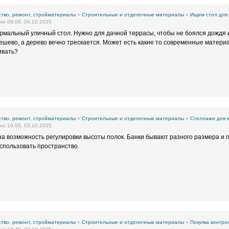
тво, ремонт, стройматериалы
»
Строительные и отделочные материалы
»
Ищем стол для
о 09:09, 04.10.2025
рмальный уличный стол. Нужно для дачной террасы, чтобы не боялся дождя 
дешево, а дерево вечно трескается. Может есть какие то современные матери
ивать?
тво, ремонт, стройматериалы
»
Строительные и отделочные материалы
»
Стеллажи для 
о 19:00, 03.10.2025
 возможность регулировки высоты полок. Банки бывают разного размера и г
спользовать пространство.
тво, ремонт, стройматериалы
»
Строительные и отделочные материалы
»
Покупка контро