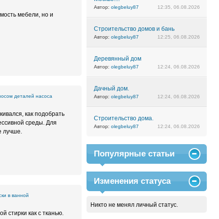
Автор:
olegbeluy87
12:35, 06.08.2026
мость мебели, но и
Строительство домов и бань
Автор:
olegbeluy87
12:25, 06.08.2026
Деревянный дом
Автор:
olegbeluy87
12:24, 06.08.2026
Дачный дом.
носом деталей насоса
Автор:
olegbeluy87
12:24, 06.08.2026
кивался, как подобрать
Строительство дома.
ессивной среды. Для
Автор:
olegbeluy87
12:24, 06.08.2026
е лучше.
Популярные статьи
Изменения статуса
ки в ванной
Никто не менял личный статус.
й стирки как с тканью.