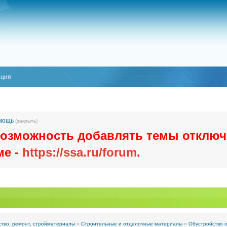
ация
омощь
(закрыть)
озможность добавлять темы отключ
ме -
https://ssa.ru/forum
.
тво, ремонт, стройматериалы
»
Строительные и отделочные материалы
»
Обустройство 