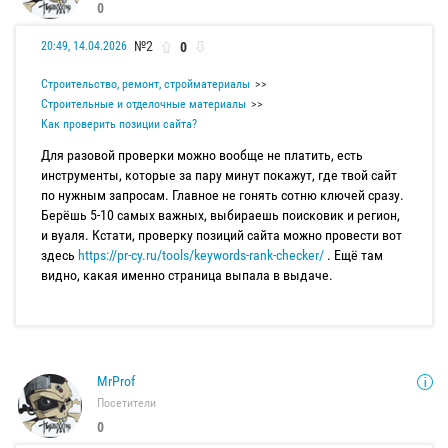
0
№2
0
20:49, 14.04.2026
Строительство, ремонт, стройматериалы
Строительные и отделочные материалы
Как проверить позиции сайта?
Для разовой проверки можно вообще не платить, есть
инструменты, которые за пару минут покажут, где твой сайт
по нужным запросам. Главное не гонять сотню ключей сразу.
Берёшь 5-10 самых важных, выбираешь поисковик и регион,
и вуаля. Кстати, проверку позиций сайта можно провести вот
здесь
https://pr-cy.ru/tools/keywords-rank-checker/
. Ещё там
видно, какая именно страница выпала в выдаче.
MrProf
Посетители
0