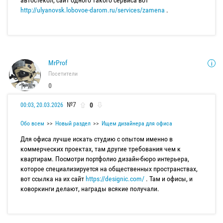
автостекол, сайт одного такого сервиса вот
http://ulyanovsk.lobovoe-darom.ru/services/zamena
.
MrProf
Посетители
0
№7
0
00:03, 20.03.2026
Обо всем
Новый раздел
Ищем дизайнера для офиса
Для офиса лучше искать студию с опытом именно в
коммерческих проектах, там другие требования чем к
квартирам. Посмотри портфолио дизайн-бюро интерьера,
которое специализируется на общественных пространствах,
вот ссылка на их сайт
https://designic.com/
. Там и офисы, и
коворкинги делают, награды всякие получали.