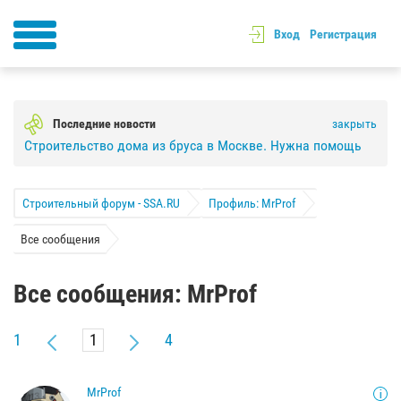
Вход
Регистрация
Последние новости
закрыть
Строительство дома из бруса в Москве. Нужна помощь
Строительный форум - SSA.RU
Профиль: MrProf
Все сообщения
Все сообщения: MrProf
1
4
MrProf