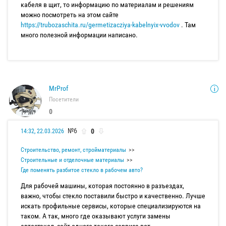
кабеля в щит, то информацию по материалам и решениям
можно посмотреть на этом сайте
https://trubozaschita.ru/germetizacziya-kabelnyix-vvodov
. Там
много полезной информации написано.
MrProf
Посетители
0
№6
0
14:32, 22.03.2026
Строительство, ремонт, стройматериалы
Строительные и отделочные материалы
Где поменять разбитое стекло в рабочем авто?
Для рабочей машины, которая постоянно в разъездах,
важно, чтобы стекло поставили быстро и качественно. Лучше
искать профильные сервисы, которые специализируются на
таком. А так, много где оказывают услуги замены