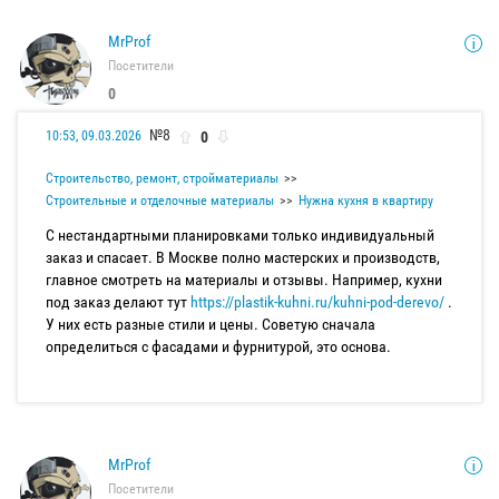
MrProf
Посетители
0
№8
0
10:53, 09.03.2026
Строительство, ремонт, стройматериалы
Строительные и отделочные материалы
Нужна кухня в квартиру
С нестандартными планировками только индивидуальный
заказ и спасает. В Москве полно мастерских и производств,
главное смотреть на материалы и отзывы. Например, кухни
под заказ делают тут
https://plastik-kuhni.ru/kuhni-pod-derevo/
.
У них есть разные стили и цены. Советую сначала
определиться с фасадами и фурнитурой, это основа.
MrProf
Посетители