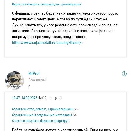
Ищем поставщика фланцев для производства
С фланцами сейчас беда, как я заметил, много контор просто
перекупают и гонят цену. А товар по сути один и тот же.
Лучше искать тех, у кого реально есть свой склад и понятная
логистика. Рассмотри лучше вариант с поставкой фланцев
напрямую от производителя, вроде такого
https://www.sojuzmetall.ru/catalog/flantsy
.
MrProf
Посетители
0
№12
0
10:47, 14.02.2026
Строительство, ремонт, стройматериалы
Строительные и отделочные материалы
Стоит ли покупать бризер в квартиру?
Ребят, заколебала духота в квартире зимой. Окна на шумную