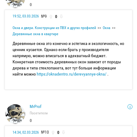
0
№9
0
19:52, 03.03.2026
Окна и двери. Конструкции из ПВХ и других профилей
Окна
Деревянные окна в квартире
Деревянные окна это конечно и эстетика и экологичность, но
ценник кусается. Однако если брать у производителя
напрямую, можно вписаться в адекватный бюджет.
Конкретная стоимость деревянных окон зависит от породы
дерева и типа стеклопакета, вот тут больше информации
найти можно
https://oknadentro.ru/derevyannye-okna/
.
MrProf
Посетители
0
№10
0
14:34, 02.03.2026