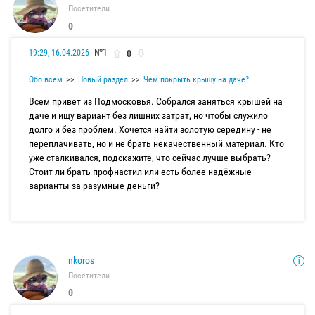
Посетители
0
№1
0
19:29, 16.04.2026
Обо всем
Новый раздел
Чем покрыть крышу на даче?
Всем привет из Подмосковья. Собрался заняться крышей на
даче и ищу вариант без лишних затрат, но чтобы служило
долго и без проблем. Хочется найти золотую середину - не
переплачивать, но и не брать некачественный материал. Кто
уже сталкивался, подскажите, что сейчас лучше выбрать?
Стоит ли брать профнастил или есть более надёжные
варианты за разумные деньги?
nkoros
Посетители
0