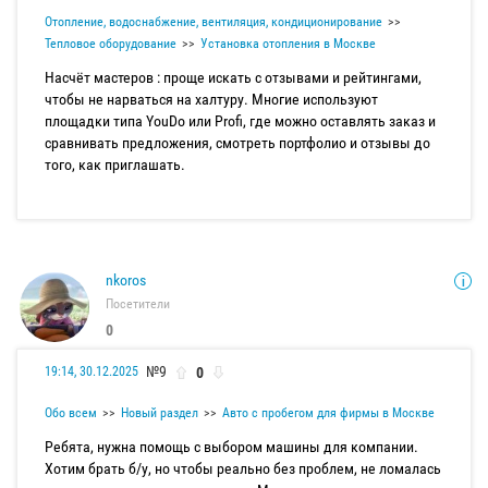
Отопление, водоснабжение, вентиляция, кондиционирование
Тепловое оборудование
Установка отопления в Москве
Насчёт мастеров : проще искать с отзывами и рейтингами,
чтобы не нарваться на халтуру. Многие используют
площадки типа YouDo или Profi, где можно оставлять заказ и
сравнивать предложения, смотреть портфолио и отзывы до
того, как приглашать.
nkoros
Посетители
0
№9
0
19:14, 30.12.2025
Обо всем
Новый раздел
Авто с пробегом для фирмы в Москве
Ребята, нужна помощь с выбором машины для компании.
Хотим брать б/у, но чтобы реально без проблем, не ломалась