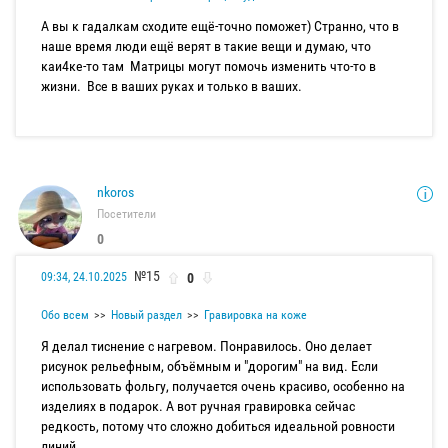
А вы к гадалкам сходите ещё-точно поможет) Странно, что в
наше время люди ещё верят в такие вещи и думаю, что
каи4ке-то там Матрицы могут помочь изменить что-то в
жизни. Все в ваших руках и только в ваших.
nkoros
Посетители
0
№15
0
09:34, 24.10.2025
Обо всем
Новый раздел
Гравировка на коже
Я делал тиснение с нагревом. Понравилось. Оно делает
рисунок рельефным, объёмным и "дорогим" на вид. Если
использовать фольгу, получается очень красиво, особенно на
изделиях в подарок. А вот ручная гравировка сейчас
редкость, потому что сложно добиться идеальной ровности
линий.