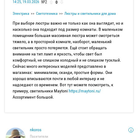
№2
0
14:25, 19.03.2026
Электрика
Светотехника
Люстры и светильники для дома
При выборе люстры важно не только как она выглядит, но и
насколько она подходит под размер комнаты. В маленьком
помещении большая массивная люстра может смотреться
тяжело, а в просторной комнате, наоборот, маленький
светильник просто потеряется. Ещё стоит обращать
внимание на тип ламп и яркость, чтобы свет был
комфортный, не слишком холодный и не слишком тусклый.
Сейчас много интересных моделей представлено в
магазинах: минимализм, сканди, простые формы. Они
хорошо вписываются почти в любой интерьер и не
надоедают со временем. Вот тут можете посмотреть, к
примеру, светильники Maytoni
https://maytoni.ru/
Ассортимент большой.
nkoros
Посетители