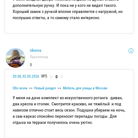
дополнительную ручку. И пока ни у кого не видел такого.
Хороший замок с ручкой вполне справляется с нагрузкой, но
послушаю ответы, а то самому стало интересно.
nkoros
Посетители
0
№5
0
20:38, 02.03.2026
Обо всем
Новый раздел
Мебель для улицы в Москве
У меня на даче комплект из искусственного ротанга -диван,
два кресла и столик. Смотрится красиво, не тяжёлый и под
навесом отлично стоит весь сезон. Подушки убираем на ночь,
а сам каркас спокойно переносит перепады погоды. Для
отдыха на террасе получилось очень уютно.