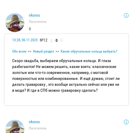
nkoros
Посетители
0
№12
0
13:28, 06.11.2025
Обо всем
Новый раздел
Какие обручальные кольца выбрать?
Скоро свадьба, выбираем обручальные кольца. И глаза
разбегаются! Не можем решить, какие взять: классические
золотые или что-то современное, например, с матовой
поверхностью или комбинированные. И ещё думаю, стоит ли
делать гравировку , это вообще актуально сейчас или уже не
в моде? И где в СПб можно гравировку сделать?
nkoros
Посетители