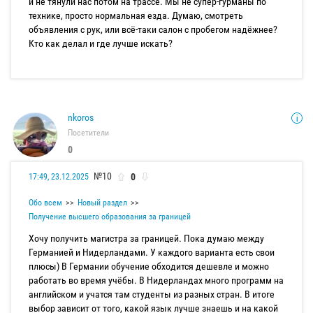
и не тянули нас потом на трассе. Мы не супер-гурманы по
технике, просто нормальная езда. Думаю, смотреть
объявления с рук, или всё-таки салон с пробегом надёжнее?
Кто как делал и где лучше искать?
nkoros
Посетители
0
№10
0
17:49, 23.12.2025
Обо всем
Новый раздел
Получение высшего образования за границей
Хочу получить магистра за границей. Пока думаю между
Германией и Нидерландами. У каждого варианта есть свои
плюсы) В Германии обучение обходится дешевле и можно
работать во время учёбы. В Нидерландах много программ на
английском и учатся там студенты из разных стран. В итоге
выбор зависит от того, какой язык лучше знаешь и на какой