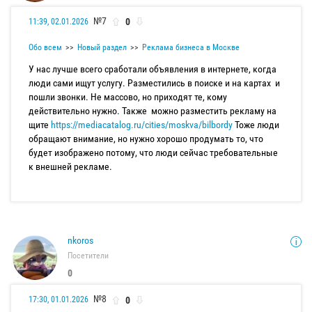
№7
0
11:39, 02.01.2026
Обо всем
Новый раздел
Реклама бизнеса в Москве
У нас лучше всего сработали объявления в интернете, когда
люди сами ищут услугу. Разместились в поиске и на картах и
пошли звонки. Не массово, но приходят те, кому
действительно нужно. Также можно разместить рекламу на
щите
https://mediacatalog.ru/cities/moskva/bilbordy
Тоже люди
обращают внимание, но нужно хорошо продумать то, что
будет изображено потому, что люди сейчас требовательные
к внешней рекламе.
nkoros
Посетители
0
№8
0
17:30, 01.01.2026