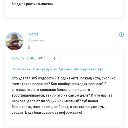
бюджет рассчитываешь.
nkoros
Посетители
0
№11
0
18:58, 12.12.2025
Обо всем
Новый раздел
Удаление зуба мудрости в Уфе
Кто удалял зуб мудрости ? Подскажите, пожалуйста, сколько
стоит такая операция? Как вообще проходит процесс? Я
слышал, что это довольно болезненно и долго
восстанавливается, так ли это на самом деле? И что насчет
наркоза -делают ли общий или местный? зуб начал
беспокоить, ноет и ноет, не болит, а это нытье уже с ума
сводит Буду благодарен за информацию!