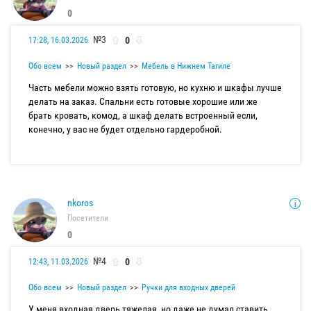
0
№3
0
17:28, 16.03.2026
Обо всем
Новый раздел
Мебель в Нижнем Тагиле
Часть мебели можно взять готовую, но кухню и шкафы лучше
делать на заказ. Спальни есть готовые хорошие или же
брать кровать, комод, а шкаф делать встроенный если,
конечно, у вас не будет отдельно гардеробной.
nkoros
Посетители
0
№4
0
12:43, 11.03.2026
Обо всем
Новый раздел
Ручки для входных дверей
У меня входная дверь тяжелая, но даже не думал ставить