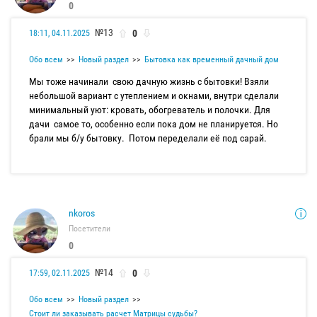
0
№13
0
18:11, 04.11.2025
Обо всем
Новый раздел
Бытовка как временный дачный дом
Мы тоже начинали свою дачную жизнь с бытовки! Взяли
небольшой вариант с утеплением и окнами, внутри сделали
минимальный уют: кровать, обогреватель и полочки. Для
дачи самое то, особенно если пока дом не планируется. Но
брали мы б/у бытовку. Потом переделали её под сарай.
nkoros
Посетители
0
№14
0
17:59, 02.11.2025
Обо всем
Новый раздел
Стоит ли заказывать расчет Матрицы судьбы?