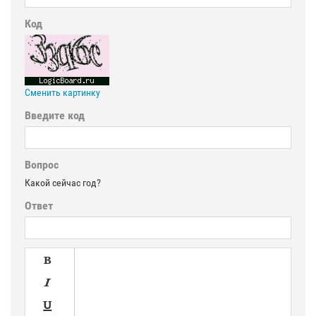
Код
Сменить картинку
Введите код
Вопрос
Какой сейчас год?
Ответ


