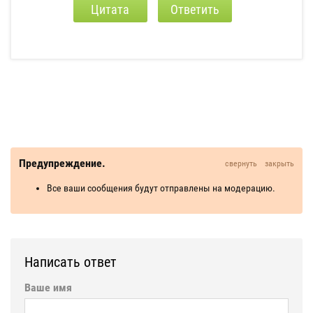
Цитата
Ответить
Предупреждение.
свернуть
закрыть
Все ваши сообщения будут отправлены на модерацию.
Написать ответ
Ваше имя