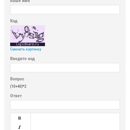
Ваше имя
Код
Сменить картинку
Введите код
Вопрос
(10+40)*2
Ответ

