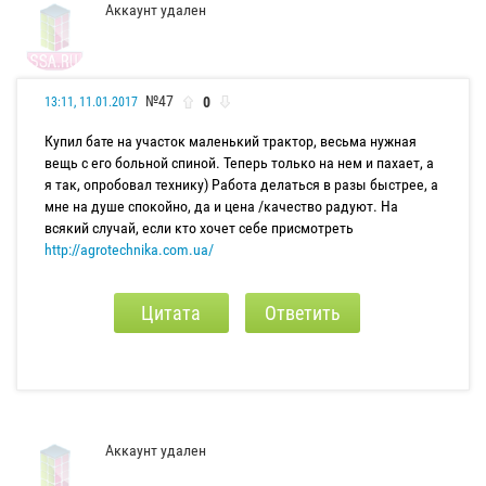
Аккаунт удален
№47
0
13:11, 11.01.2017
Купил бате на участок маленький трактор, весьма нужная
вещь с его больной спиной. Теперь только на нем и пахает, а
я так, опробовал технику) Работа делаться в разы быстрее, а
мне на душе спокойно, да и цена /качество радуют. На
всякий случай, если кто хочет себе присмотреть
http://agrotechnika.com.ua/
Цитата
Ответить
Аккаунт удален