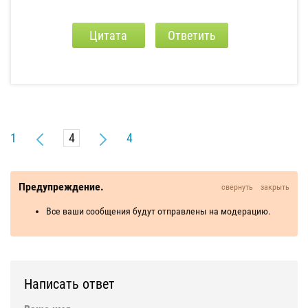
Цитата
Ответить
1
4
Предупреждение.
свернуть
закрыть
Все ваши сообщения будут отправлены на модерацию.
Написать ответ