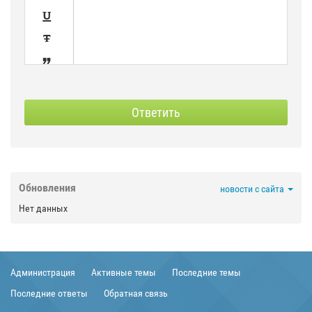



SPOILER
СКРЫТЫЙ
Ответить



Обновления
новости с сайта

Нет данных



Администрация
Активные темы
Последние темы


Последние ответы
Обратная связь
