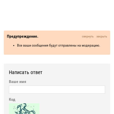
Предупреждение.
свернуть
закрыть
Все ваши сообщения будут отправлены на модерацию.
Написать ответ
Ваше имя
Код