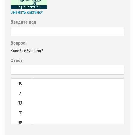
Сменить картинку
Введите код
Вопрос
Какой сейчас год?
Ответ





SPOILER