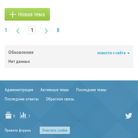
Новая тема
1
8
Обновления
новости с сайта
Нет данных
Администрация
Активные темы
Последние темы
Последние ответы
Обратная связь
0
1
Правила форума
Очиcтить cookie