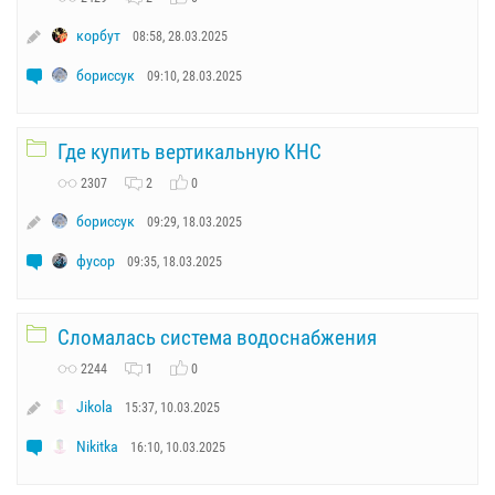
корбут
08:58, 28.03.2025
бориссук
09:10, 28.03.2025
Где купить вертикальную КНС
2307
2
0
бориссук
09:29, 18.03.2025
фусор
09:35, 18.03.2025
Сломалась система водоснабжения
2244
1
0
Jikola
15:37, 10.03.2025
Nikitka
16:10, 10.03.2025