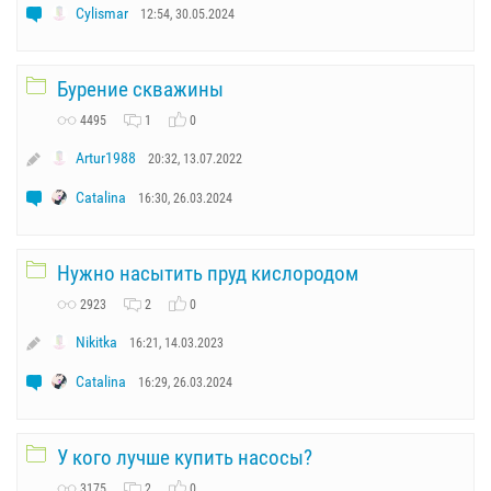
Cylismar
12:54, 30.05.2024
Бурение скважины
4495
1
0
Artur1988
20:32, 13.07.2022
Catalina
16:30, 26.03.2024
Нужно насытить пруд кислородом
2923
2
0
Nikitka
16:21, 14.03.2023
Catalina
16:29, 26.03.2024
У кого лучше купить насосы?
3175
2
0