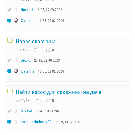
timatat
19:05, 22.09.2022
Catalina
16:28, 26.03.2024
Новая скважина
2839
3
0
Jikola
20:12, 28.09.2023
Catalina
15:55, 02.02.2024
Найти насос для скважины на даче
1767
2
0
Nikitka
20:40, 13.11.2023
iskanderbulatov96
08:29, 18.12.2023