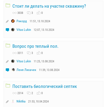
Стоит ли делать на участке скважину?
3038
3
0
Рикорд
11:51, 13.10.2024
Vitas Lukin
12:07, 13.10.2024
Вопрос про теплый пол.
3311
3
0
Vitas Lukin
11:25, 13.08.2024
Леня Лихачек
11:39, 13.08.2024
Поставить биологический септик
2314
2
0
Nikitka
21:53, 10.04.2024