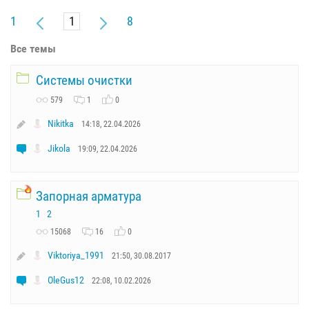
1
8
Все темы
Системы очистки
579
1
0
Nikitka
14:18, 22.04.2026
Jikola
19:09, 22.04.2026
Запорная арматура
1
2
15068
16
0
Viktoriya_1991
21:50, 30.08.2017
OleGus12
22:08, 10.02.2026