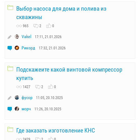
Выбор насоса для дома и полива из
скважины
965
2
0
Vakel
17:11, 21.01.2026
Рикорд
17:32, 21.01.2026
Подскажеите какой винтовой компрессор
купить
1427
2
0
фусор
11:05, 20.10.2025
морч
11:26, 20.10.2025
Где заказать изготовление КНС
2429
2
0