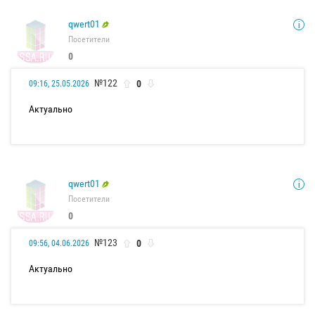
qwert01
Посетители
0
№122
0
09:16, 25.05.2026
Актуально
qwert01
Посетители
0
№123
0
09:56, 04.06.2026
Актуально