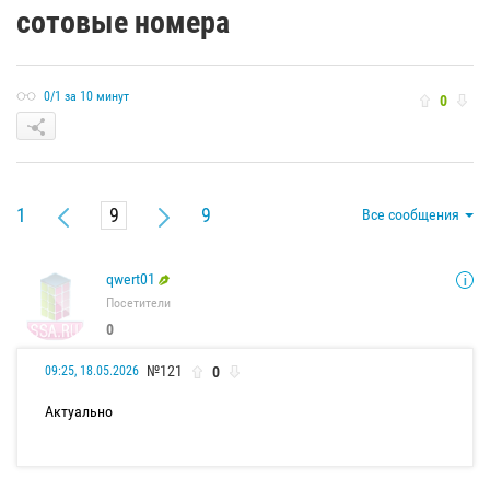
сотовые номера
0/1 за 10 минут
0
1
9
Все сообщения
qwert01
Посетители
0
№121
0
09:25, 18.05.2026
Актуально