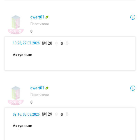
qwert01
Посетители
0
№128
0
10:23, 27.07.2026
Актуально
qwert01
Посетители
0
№129
0
09:16, 03.08.2026
Актуально