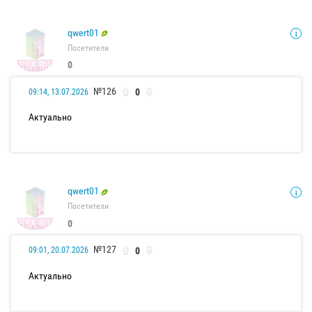
qwert01
Посетители
0
№126
0
09:14, 13.07.2026
Актуально
qwert01
Посетители
0
№127
0
09:01, 20.07.2026
Актуально