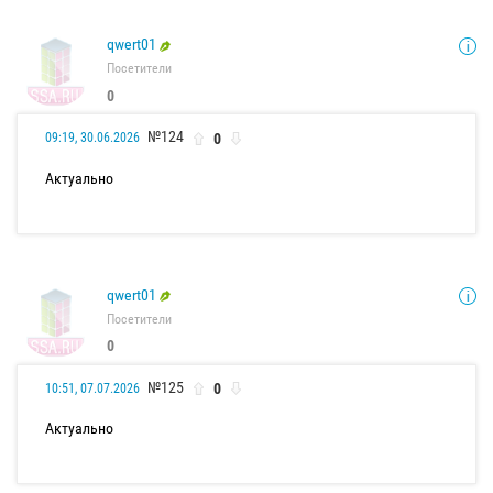
qwert01
Посетители
0
№124
0
09:19, 30.06.2026
Актуально
qwert01
Посетители
0
№125
0
10:51, 07.07.2026
Актуально