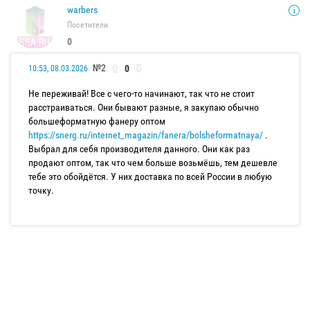
warbers
Посетители
0
№2
0
10:53, 08.03.2026
Не переживай! Все с чего-то начинают, так что не стоит
расстраиваться. Они бывают разные, я закупаю обычно
большеформатную фанеру оптом
https://snerg.ru/internet_magazin/fanera/bolsheformatnaya/
.
Выбрал для себя производителя данного. Они как раз
продают оптом, так что чем больше возьмёшь, тем дешевле
тебе это обойдётся. У них доставка по всей России в любую
точку.