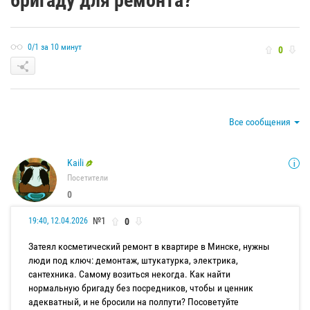
бригаду для ремонта?
0/1 за 10 минут
0
Все сообщения
Kaili
Посетители
0
№1
0
19:40, 12.04.2026
Затеял косметический ремонт в квартире в Минске, нужны
люди под ключ: демонтаж, штукатурка, электрика,
сантехника. Самому возиться некогда. Как найти
нормальную бригаду без посредников, чтобы и ценник
адекватный, и не бросили на полпути? Посоветуйте