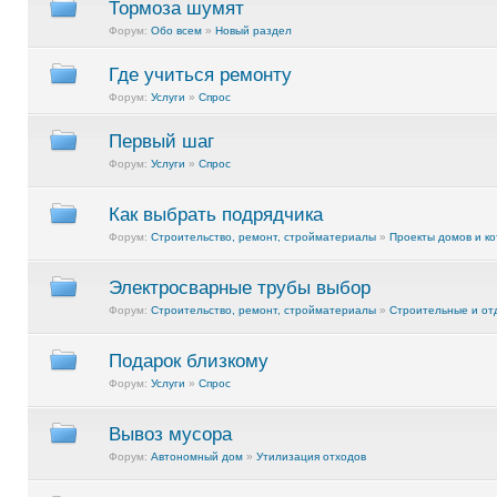
Тормоза шумят
Форум:
Обо всем
»
Новый раздел
Где учиться ремонту
Форум:
Услуги
»
Спрос
Первый шаг
Форум:
Услуги
»
Спрос
Как выбрать подрядчика
Форум:
Строительство, ремонт, стройматериалы
»
Проекты домов и к
Электросварные трубы выбор
Форум:
Строительство, ремонт, стройматериалы
»
Строительные и о
Подарок близкому
Форум:
Услуги
»
Спрос
Вывоз мусора
Форум:
Автономный дом
»
Утилизация отходов