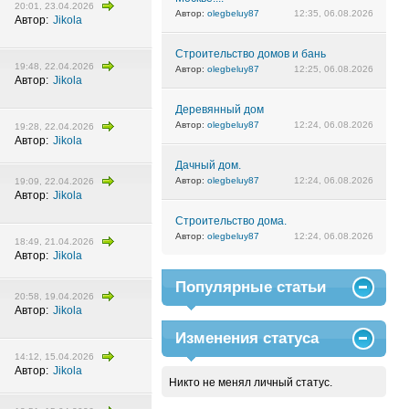
20:01, 23.04.2026
Автор:
olegbeluy87
12:35, 06.08.2026
Автор:
Jikola
Строительство домов и бань
19:48, 22.04.2026
Автор:
olegbeluy87
12:25, 06.08.2026
Автор:
Jikola
Деревянный дом
Автор:
olegbeluy87
12:24, 06.08.2026
19:28, 22.04.2026
Автор:
Jikola
Дачный дом.
Автор:
olegbeluy87
12:24, 06.08.2026
19:09, 22.04.2026
Автор:
Jikola
Строительство дома.
Автор:
olegbeluy87
12:24, 06.08.2026
18:49, 21.04.2026
Автор:
Jikola
Популярные статьи
20:58, 19.04.2026
Автор:
Jikola
Изменения статуса
14:12, 15.04.2026
Автор:
Jikola
Никто не менял личный статус.