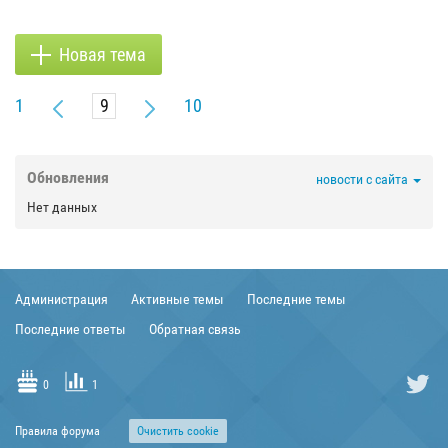
Новая тема
1
10
Обновления
новости с сайта
Нет данных
Администрация
Активные темы
Последние темы
Последние ответы
Обратная связь
0
1
Правила форума
Очиcтить cookie