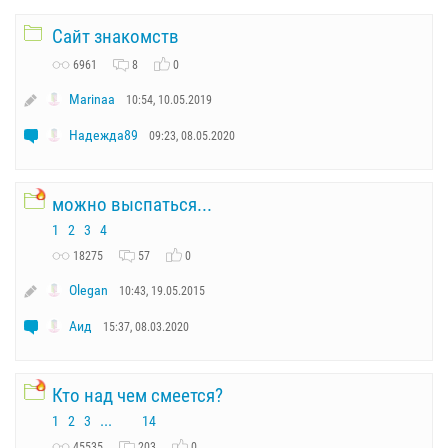
Сайт знакомств
6961
8
0
Marinaа
10:54, 10.05.2019
Надежда89
09:23, 08.05.2020
можно выспаться...
1
2
3
4
18275
57
0
Olegan
10:43, 19.05.2015
Аид
15:37, 08.03.2020
Кто над чем смеется?
...
1
2
3
14
45535
203
0