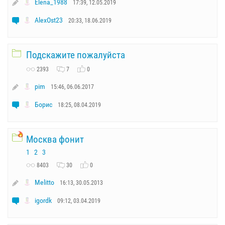
Elena_1988
17:39, 12.05.2019
AlexOst23
20:33, 18.06.2019
Подскажите пожалуйста
2393
7
0
pim
15:46, 06.06.2017
Борис
18:25, 08.04.2019
Москва фонит
1
2
3
8403
30
0
Melitto
16:13, 30.05.2013
igordk
09:12, 03.04.2019