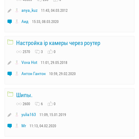
anya_kuz
11:43, 04.03.2012
Аид
15:33, 08.03.2020
Настройка ip камеры через роутер
2570
3
0
Vova Hot
11:01, 29.05.2018
Антон Гантон
10:59, 29.02.2020
Шипы.
2600
6
0
yulia163
11:09, 15.01.2019
Mr
11:13, 04.02.2020