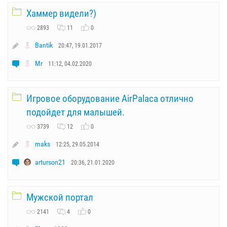
Хаммер видели?)
2893
11
0
Bantik
20:47, 19.01.2017
Mr
11:12, 04.02.2020
Игровое оборудование AirPalaca отлично
подойдет для малышей.
3739
12
0
maks
12:25, 29.05.2014
arturson21
20:36, 21.01.2020
Мужской портал
2141
4
0