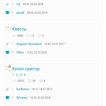
Iva
09:41, 03.05.2018
igordk
08:58, 03.02.2019
Квесты
3448
13
0
Андрей Чернявый
14:00, 13.01.2017
Viktor
12:53, 23.10.2018
Купил трактор
1
2
3
4
10251
49
0
feelkomis
19:17, 14.07.2013
Sylvaner
19:23, 25.03.2018