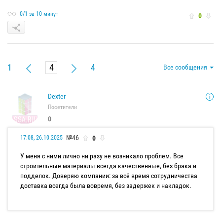
0/1 за 10 минут
0
1
4
Все сообщения
Dexter
Посетители
0
№46
0
17:08, 26.10.2025
У меня с ними лично ни разу не возникало проблем. Все
строительные материалы всегда качественные, без брака и
подделок. Доверяю компании: за всё время сотрудничества
доставка всегда была вовремя, без задержек и накладок.