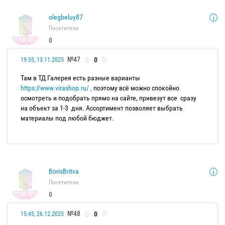
olegbeluy87
Посетители
0
№47
0
19:55, 13.11.2025
Там в ТД Галерея есть разные варианты
https://www.virashop.ru/ ,
поэтому всё можно спокойно
осмотреть и подобрать прямо на сайте, привезут все сразу
на объект за 1-3 дня. Ассортимент позволяет выбрать
материалы под любой бюджет.
BorisBritva
Посетители
0
№48
0
15:45, 26.12.2025