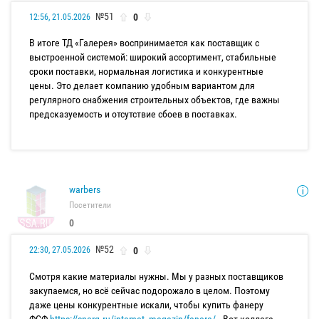
№51
0
12:56, 21.05.2026
В итоге ТД «Галерея» воспринимается как поставщик с
выстроенной системой: широкий ассортимент, стабильные
сроки поставки, нормальная логистика и конкурентные
цены. Это делает компанию удобным вариантом для
регулярного снабжения строительных объектов, где важны
предсказуемость и отсутствие сбоев в поставках.
warbers
Посетители
0
№52
0
22:30, 27.05.2026
Смотря какие материалы нужны. Мы у разных поставщиков
закупаемся, но всё сейчас подорожало в целом. Поэтому
даже цены конкурентные искали, чтобы купить фанеру
ФСФ
https://snerg.ru/internet_magazin/fanera/
. Вот коллега