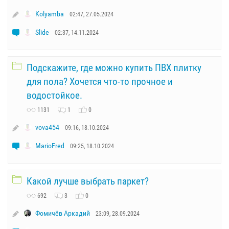
Kolyamba
02:47, 27.05.2024
Slide
02:37, 14.11.2024
Подскажите, где можно купить ПВХ плитку
для пола? Хочется что-то прочное и
водостойкое.
1131
1
0
vova454
09:16, 18.10.2024
MarioFred
09:25, 18.10.2024
Какой лучше выбрать паркет?
692
3
0
Фомичёв Аркадий
23:09, 28.09.2024