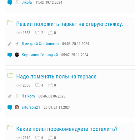
Jikola
11:42, 19.12.2024
Решил положить паркет на старую стяжку.
1858
2
0
Дмитрий Олейников
04:53, 25.11.2024
Корнилов Геннадий
05:07, 25.11.2024
Надо поменять полы на террасе
2658
4
0
Halkom
00:46, 08.06.2023
arturson21
20:09, 21.11.2024
Какие полы порекомендуете постелить?
2610
6
0