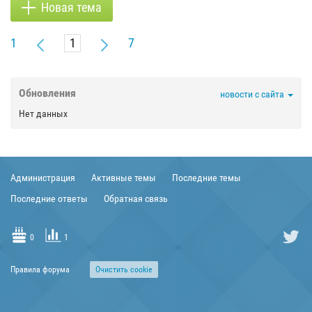
Новая тема
1
7
Обновления
новости с сайта
Нет данных
Администрация
Активные темы
Последние темы
Последние ответы
Обратная связь
0
1
Правила форума
Очиcтить cookie