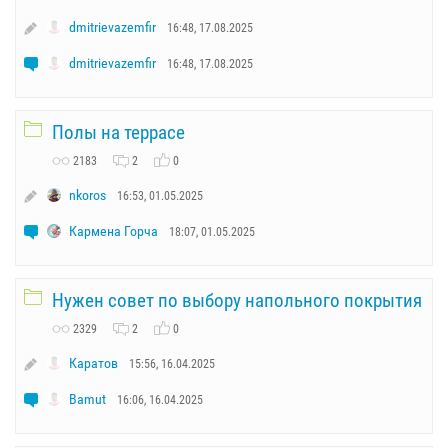
dmitrievazemfir
16:48, 17.08.2025
dmitrievazemfir
16:48, 17.08.2025
Полы на террасе
2183
2
0
nkoros
16:53, 01.05.2025
Кармена Горча
18:07, 01.05.2025
Нужен совет по выбору напольного покрытия
2329
2
0
Каратов
15:56, 16.04.2025
Bamut
16:06, 16.04.2025